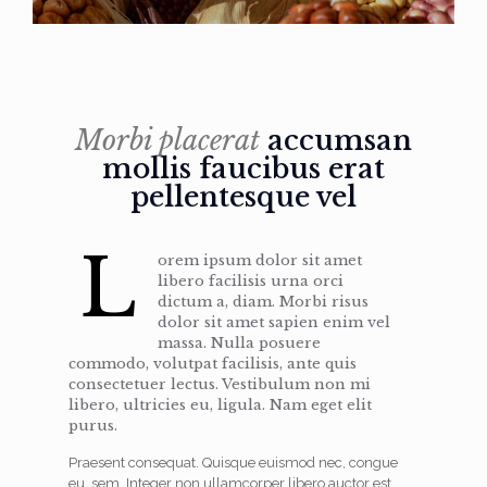
Morbi placerat
accumsan
mollis faucibus erat
pellentesque vel
L
orem ipsum dolor sit amet
libero facilisis urna orci
dictum a, diam. Morbi risus
dolor sit amet sapien enim vel
massa. Nulla posuere
commodo, volutpat facilisis, ante quis
consectetuer lectus. Vestibulum non mi
libero, ultricies eu, ligula. Nam eget elit
purus.
Praesent consequat. Quisque euismod nec, congue
eu, sem. Integer non ullamcorper libero auctor est,