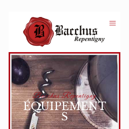
Bacchus Repentigny
ÉQUIPEMENT
S