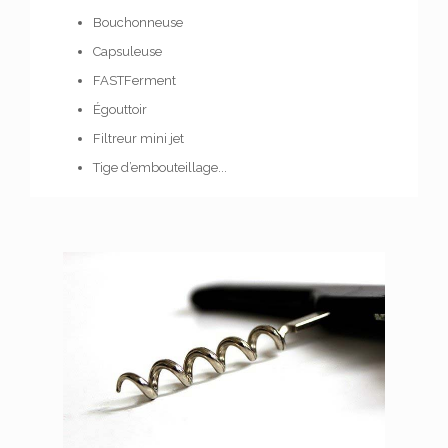
Bouchonneuse
Capsuleuse
FASTFerment
Égouttoir
Filtreur mini jet
Tige d’embouteillage...