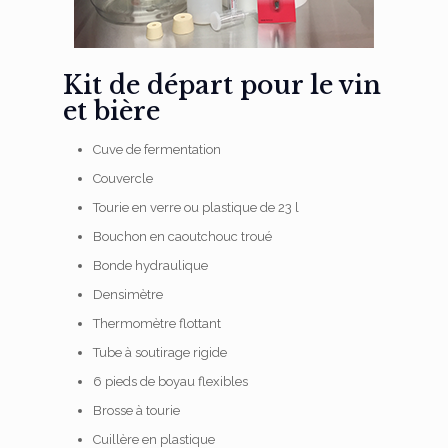
Kit de départ pour le vin
et bière
Cuve de fermentation
Couvercle
Tourie en verre ou plastique de 23 l
Bouchon en caoutchouc troué
Bonde hydraulique
Densimètre
Thermomètre flottant
Tube à soutirage rigide
6 pieds de boyau flexibles
Brosse à tourie
Cuillère en plastique