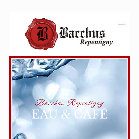
Bacchus Repentigny
EAU & CAFÉ