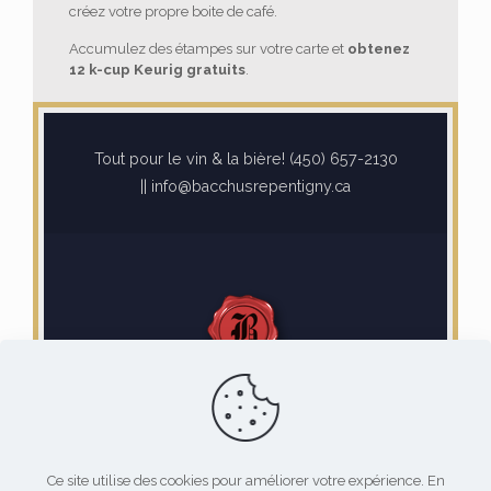
créez votre propre boite de café.
Accumulez des étampes sur votre carte et
obtenez
12 k-cup Keurig gratuits
.
Tout pour le vin & la bière! (450) 657-2130
|| info@bacchusrepentigny.ca
Ce site utilise des cookies pour améliorer votre expérience. En
© 2021 Bacchus Repentigny || | Design web: