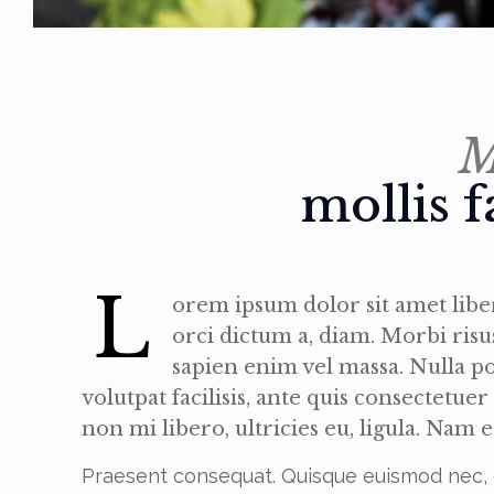
M
mollis f
L
orem ipsum dolor sit amet liber
orci dictum a, diam. Morbi risu
sapien enim vel massa. Nulla 
volutpat facilisis, ante quis consectetuer
non mi libero, ultricies eu, ligula. Nam e
Praesent consequat. Quisque euismod nec,