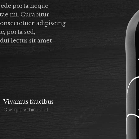
pede porta neque,
tae mi. Curabitur
 consectetuer adipiscing
e, porta sed,
dui lectus sit amet
Vivamus faucibus
Quisque vehicula ut