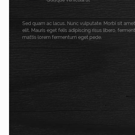
Sed quam ac lacus. Nunc vulputate. Morbi sit amet
elit. Mauris eget felis adipiscing risus libero, ferm
mattis lorem fermentum eget pede.