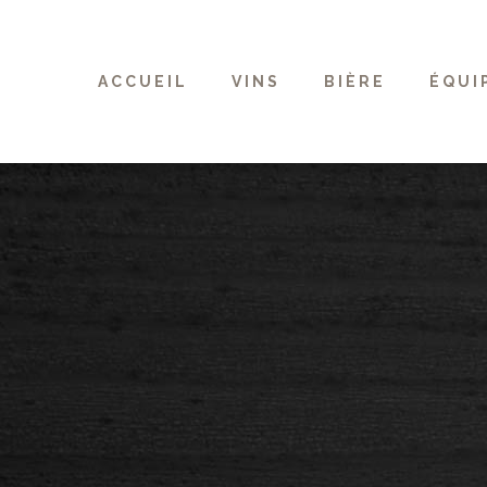
ACCUEIL
VINS
BIÈRE
ÉQUI