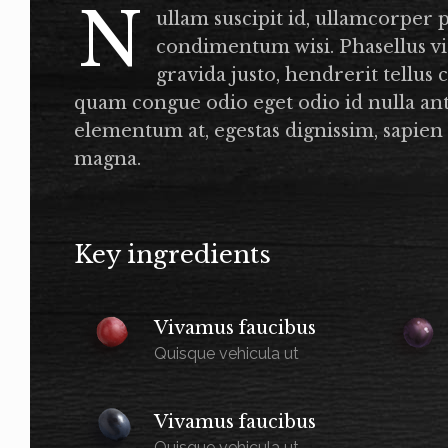
N
ullam suscipit id, ullamcorper 
condimentum wisi. Phasellus vi
gravida justo, hendrerit tellus
quam congue odio eget odio id nulla ant
elementum at, egestas dignissim, sapien 
magna.
Key ingredients
Vivamus faucibus
Quisque vehicula ut
Vivamus faucibus
Quisque vehicula ut