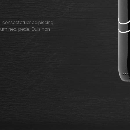
, consectetuer adipiscing
entum nec, pede. Duis non