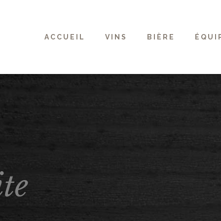
ACCUEIL
VINS
BIÈRE
ÉQUI
te