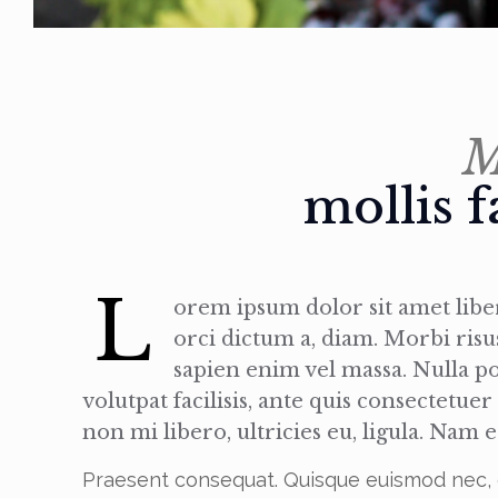
M
mollis f
L
orem ipsum dolor sit amet liber
orci dictum a, diam. Morbi risu
sapien enim vel massa. Nulla 
volutpat facilisis, ante quis consectetuer
non mi libero, ultricies eu, ligula. Nam e
Praesent consequat. Quisque euismod nec,