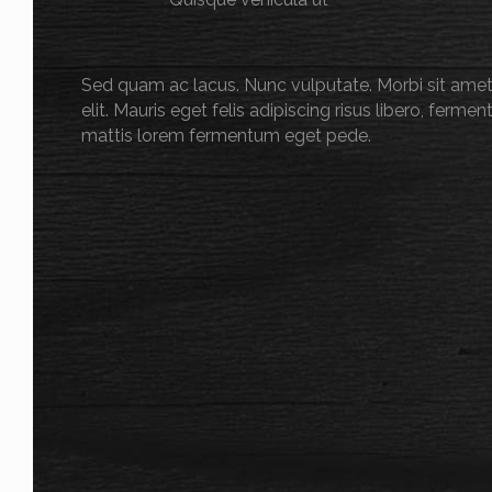
Sed quam ac lacus. Nunc vulputate. Morbi sit amet
elit. Mauris eget felis adipiscing risus libero, ferm
mattis lorem fermentum eget pede.