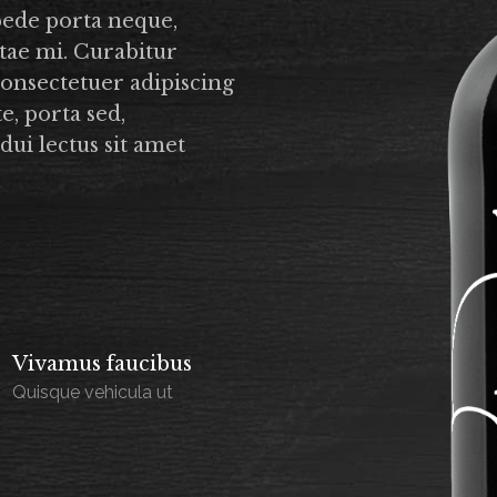
pede porta neque,
tae mi. Curabitur
 consectetuer adipiscing
e, porta sed,
dui lectus sit amet
Vivamus faucibus
Quisque vehicula ut