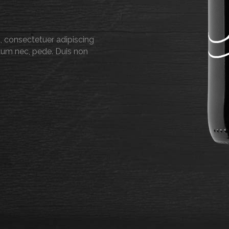
, consectetuer adipiscing
entum nec, pede. Duis non