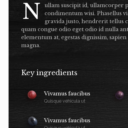
N
ullam suscipit id, ullamcorper 
condimentum wisi. Phasellus vi
gravida justo, hendrerit tellus
quam congue odio eget odio id nulla ant
elementum at, egestas dignissim, sapien 
magna.
Key ingredients
Vivamus faucibus
Quisque vehicula ut
Vivamus faucibus
Quisque vehicula ut